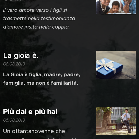
Il vero amore verso i figli si
trasmette nella testimonianza
d'amore insita nella coppia.
La gioia è.
08.08.2019
La Gioia è figlia, madre, padre,
famiglia, ma non è familiarità.
Più dai e più hai
05.08.2019
Un ottantanovenne che