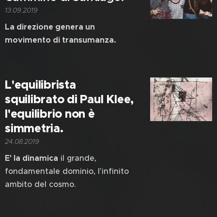
13.09.2019
La direzione genera un
movimento di transumanza.
L'equilibrista
squilibrato di Paul Klee,
l'equilibrio non è
simmetria.
24.08.2019
E' la dinamica
il grande,
fondamentale dominio, l'infinito
ambito del cosmo.