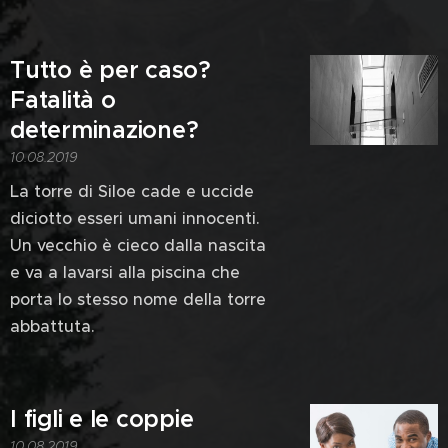
Tutto è per caso?
Fatalità o
determinazione?
10.08.2019
La torre di Siloe cade e uccide
diciotto esseri umani innocenti.
Un vecchio è cieco dalla nascita
e va a lavarsi alla piscina che
porta lo stesso nome della torre
abbattuta.
I figli e le coppie
10.08.2019