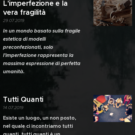
L'imperfezione e la
vera fragilità
29.07.2019
In un mondo basato sulla fragile
estetica di modelli
preconfezionati, solo
l'imperfezione rappresenta la
massima espressione di perfetta
umanità.
Tutti Quanti
14.07.2019
Esiste un luogo, un non posto,
nel quale ci incontriamo tutti
quanti, tutti quanti è un