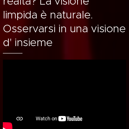
realtà? La visione
limpida è naturale.
Osservarsi in una visione
d' insieme