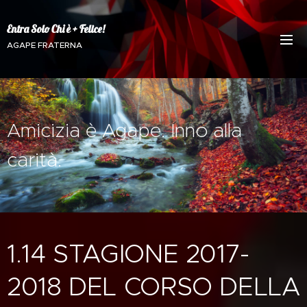
Entra Solo Chi è + Felice!
AGAPE FRATERNA
Amicizia è Agape. Inno alla
carità.
1.14 STAGIONE 2017-
2018 DEL CORSO DELLA