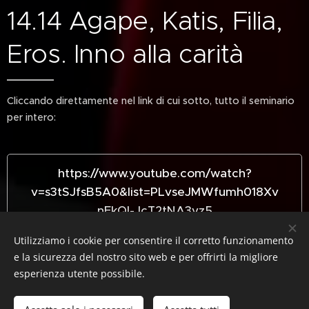
14.14 Agape, Katis, Filia,
Eros. Inno alla carità
Cliccando direttamente nel link di cui sotto, tutto il seminario
per intero:
https://www.youtube.com/watch?
v=s3tSJfsB5A0&list=PLvseJMWfumh018Xv
nEkQI-JcT2tNA3vz5
Utilizziamo i cookie per consentire il corretto funzionamento
e la sicurezza del nostro sito web e per offrirti la migliore
esperienza utente possibile.