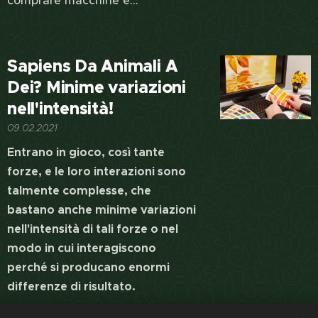
comprare macchine e...
Sapiens Da Animali A
Dei? Minime variazioni
nell'intensità!
09.02.2021
Entrano in gioco, così tante
forze, e le loro interazioni sono
talmente complesse, che
bastano anche minime variazioni
nell'intensità di tali forze o nel
modo in cui interagiscono
perché si producano enormi
differenze di risultato.