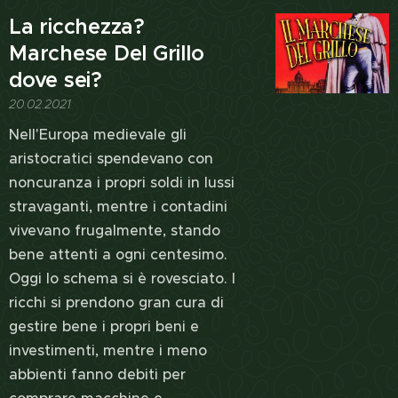
La ricchezza?
Marchese Del Grillo
dove sei?
20.02.2021
Nell'Europa medievale gli
aristocratici spendevano con
noncuranza i propri soldi in lussi
stravaganti, mentre i contadini
vivevano frugalmente, stando
bene attenti a ogni centesimo.
Oggi lo schema si è rovesciato. I
ricchi si prendono gran cura di
gestire bene i propri beni e
investimenti, mentre i meno
abbienti fanno debiti per