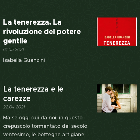
La tenerezza. La
rivoluzione del potere
gentile
01.05.2021
Isabella Guanzini
La tenerezza e le
carezze
22.04.2021
Ma se oggi qui da noi, in questo
crepuscolo tormentato del secolo
ventesimo, le botteghe artigiane