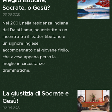
Meglio Buddha,
Socrate, o Gesù?
03.06.2021
Nel 2001, nella residenza indiana
del Dalai Lama, ho assistito a un
incontro tra il leader tibetano e
un signore inglese,
accompagnato dal giovane figlio,
che aveva appena perso la
moglie in circostanze
drammatiche.
La giustizia di Socrate e
Gesù!
02.06.2021