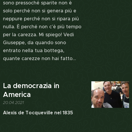
sono pressoché sparite non è
solo perché non si genera più e
neppure perché non si ripara più
nulla. È perché non c'è più tempo
per la carezza. Mi spiego! Vedi
Giuseppe, da quando sono
entrato nella tua bottega,
quante carezze non hai fatto...
La democrazia in
America
20.04.2021
Alexis de Tocqueville nel 1835