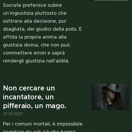
Socrate preferisce subire
un'ingiustizia piuttosto che
sottrarsi alla decisione, pur
sbagliata, dei giudici della polis. E
affida la propria anima alla
giustizia divina, che non può
commettere errori e saprà
rendergli giustizia nell'aldilà.
Non cercare un
incantatore, un
pifferaio, un mago.
31.05.2021
Per i comuni mortali, è impossibile
ricordare da soli ciò che hanno