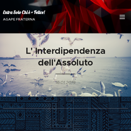
Entra Solo Chi è + Felice!
AGAPE FRATERNA
L' Interdipendenza
dell'Assoluto
16.01.2019