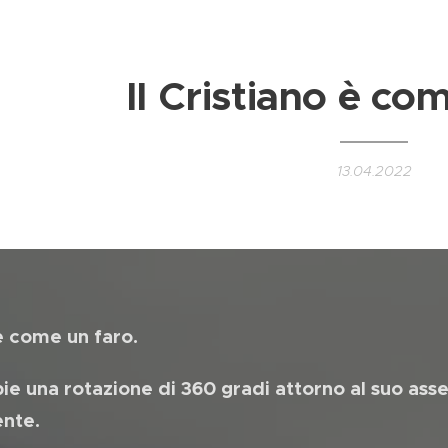
Il Cristiano è co
13.04.2022
 è come un faro.
pie una rotazione di 360 gradi attorno al suo as
ente.