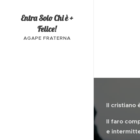
Entra Solo Chi è +
Felice!
AGAPE FRATERNA
Il cristiano
Il faro com
e intermitt