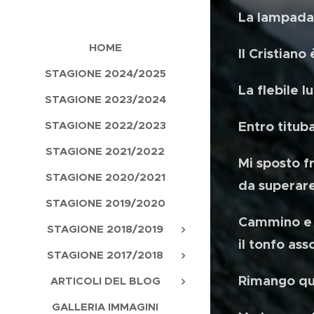
La lampada 
HOME
Il Cristian
STAGIONE 2024/2025
La flebile l
STAGIONE 2023/2024
STAGIONE 2022/2023
Entro titub
STAGIONE 2021/2022
Mi sposto f
STAGIONE 2020/2021
da superar
STAGIONE 2019/2020
Cammino e u
STAGIONE 2018/2019
il tonfo as
STAGIONE 2017/2018
Rimango qua
ARTICOLI DEL BLOG
GALLERIA IMMAGINI