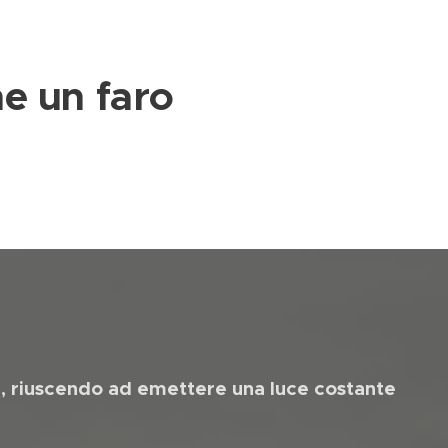
me un faro
se, riuscendo ad emettere una luce costante