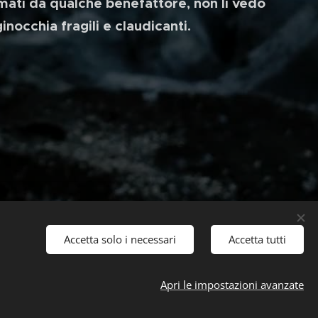
irmati da qualche benefattore, non li vedo
inocchia fragili e claudicanti.
Accetta solo i necessari
Accetta tutti
Apri le impostazioni avanzate