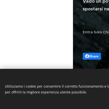
Vado un po'
spostarsi ne
Entra Solo Chi
Share
Utilizziamo i cookie per consentire il corretto funzionamento e l
carmeloguerriera@gmail.com
per offrirti la migliore esperienza utente possibile.
Creato con
Webnode
Cookies